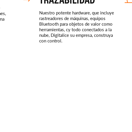
e
Nuestro potente hardware, que incluye
es,
rastreadores de máquinas, equipos
una
Bluetooth para objetos de valor como
herramientas, cy todo conectados a la
nube, Digitalice su empresa, construya
con control.