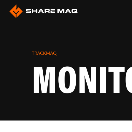
Monitorea
Sharemaq
MONIT
TRACKMAQ