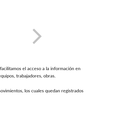
CONT
O?
Siguiente
facilitamos el acceso a la información en
quipos, trabajadores, obras.
ovimientos, los cuales quedan registrados