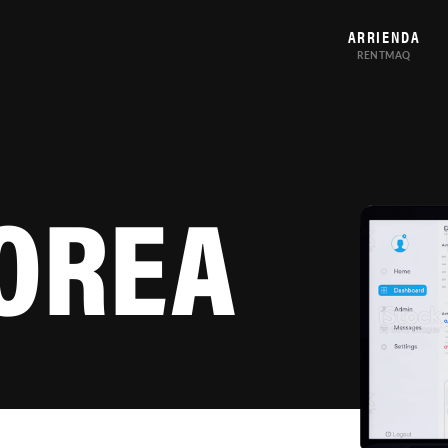
ARRIENDA
RENTMAQ
OREA