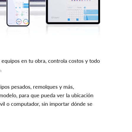
 equipos en tu obra, controla costos y todo
.
quipos pesados, remolques y más,
modelo, para que pueda ver la ubicación
óvil o computador, sin importar dónde se