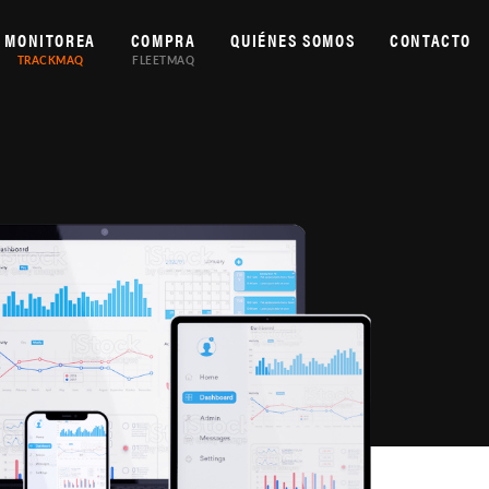
MONITOREA
COMPRA
QUIÉNES SOMOS
CONTACTO
TRACKMAQ
FLEETMAQ