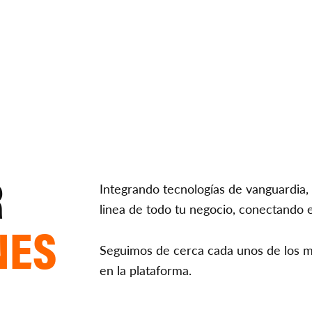
ER UN GPS A TU EQUIP
R
Integrando tecnologías de vanguardia, 
linea de todo tu negocio, conectando e
NES
Seguimos de cerca cada unos de los m
en la plataforma.